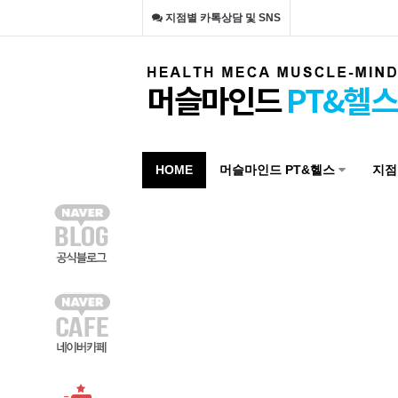
지점별 카톡상담 및 SNS
HOME
머슬마인드 PT&헬스
지