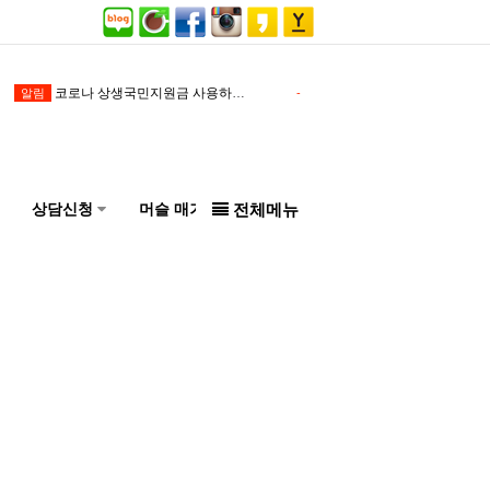
코로나 상생국민지원금 사용하세요!
머슬마인드 추석연휴 휴
알림
-
알림
상담신청
머슬 매거진
전체메뉴