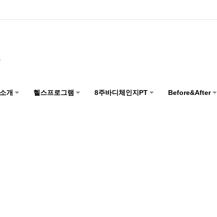
점소개
헬스프로그램
8주바디체인지PT
Before&After